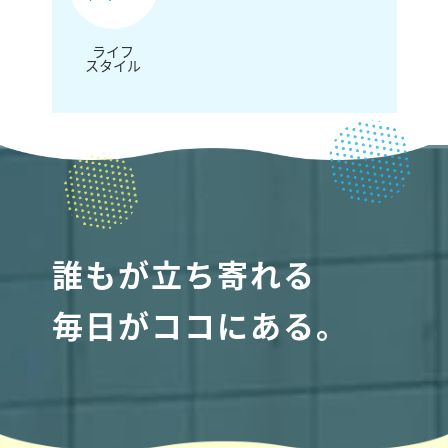
ライフ
スタイル
誰もが立ち寄れる
毎日がココにある。