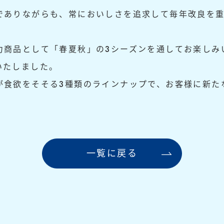
でありながらも、常においしさを追求して毎年改良を
」
力商品として「春夏秋」の3シーズンを通してお楽しみ
いたしました。
が食欲をそそる3種類のラインナップで、お客様に新た
一覧に戻る