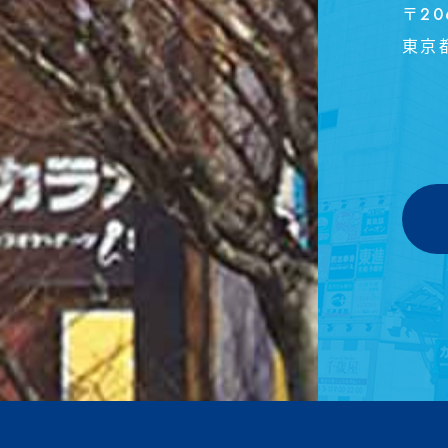
〒20
東京