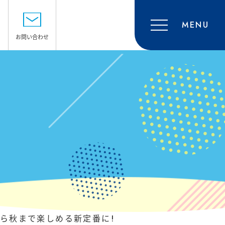
MENU
お問い合わせ
SHOP GUIDE
ショップガイド
ACCESS
アクセス・駐車場
RECRUIT
採用情報
CONTACT
お問い合わせ
ら秋まで楽しめる新定番に!