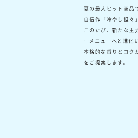
夏の最大ヒット商品
自信作「冷やし担々
このたび、新たな主
ーメニューへと進化
本格的な香りとコク
をご提案します。