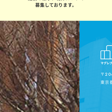
募集しております。
〒20
東京