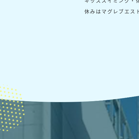
キッズスイミング・
休みはマグレブエス