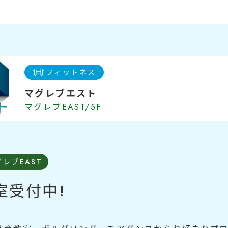
新着情報
SHOP NEWS
ショップニュース
フィットネス
マグレブエスト
運営会社
マグレブEAST/5F
グレブEAST
室受付中!