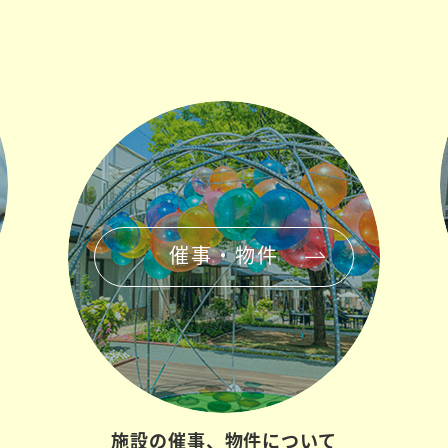
催事・物件
施設の催事、
物件について