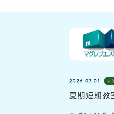
2026.07.01
マ
夏期短期教