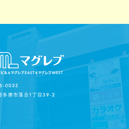
6-0033
都多摩市落合1丁目39-2