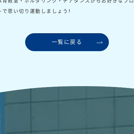
体育教室・ボルダリング・チアダンスからお好きなプロ
トで思い切り運動しましょう!
一覧に戻る