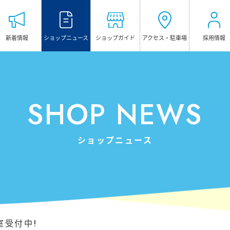
新着情報
ショップ
ニュース
ショップガイド
アクセス・
駐車場
採用情報
HOME
ホーム
TOWN GUIDE
SHOP NEWS
タウンガイド
マグレブビル
ショップニュース
マグレブEAST
マグレブWEST
マグレブパーキング
INFORMATION
室受付中!