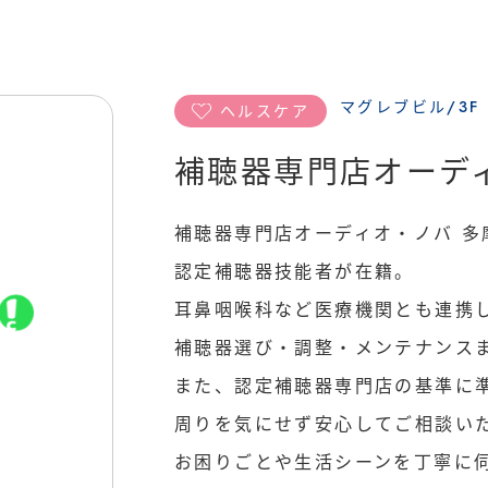
新着情報
SHOP NEWS
マグレブビル/3F
ヘルスケア
ショップニュース
補聴器専門店オーデ
運営会社
補聴器専門店オーディオ・ノバ 多
認定補聴器技能者が在籍。
耳鼻咽喉科など医療機関とも連携
補聴器選び・調整・メンテナンス
また、認定補聴器専門店の基準に
周りを気にせず安心してご相談い
お困りごとや生活シーンを丁寧に