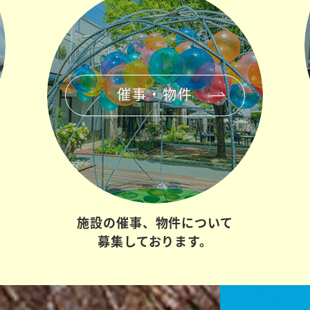
催事・物件
施設の催事、
物件について
募集しております。