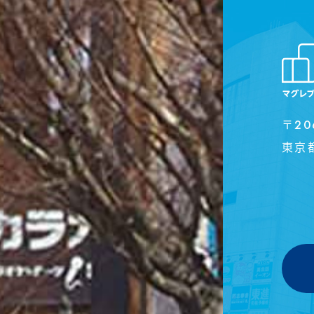
〒20
東京