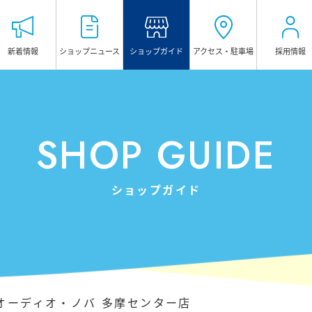
新着情報
ショップ
ニュース
ショップガイド
アクセス・
駐車場
採用情報
HOME
ホーム
TOWN GUIDE
SHOP GUIDE
タウンガイド
マグレブビル
ショップガイド
マグレブEAST
マグレブWEST
マグレブパーキング
INFORMATION
オーディオ・ノバ 多摩センター店