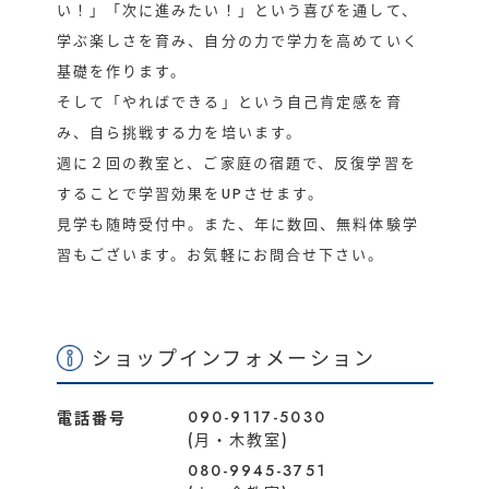
い！」「次に進みたい！」という喜びを通して、
学ぶ楽しさを育み、自分の力で学力を高めていく
基礎を作ります。
そして「やればできる」という自己肯定感を育
み、自ら挑戦する力を培います。
週に２回の教室と、ご家庭の宿題で、反復学習を
することで学習効果をUPさせます。
見学も随時受付中。また、年に数回、無料体験学
習もございます。お気軽にお問合せ下さい。
ショップインフォメーション
090-9117-5030
電話番号
(月・木教室)
080-9945-3751