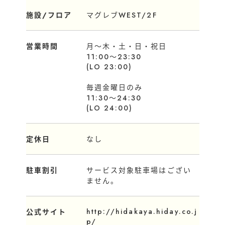
施設/フロア
マグレブWEST/2F
営業時間
月～木・土・日・祝日
11:00～23:30
(LO 23:00)
毎週金曜日のみ
11:30～24:30
(LO 24:00)
定休日
なし
駐車割引
サービス対象駐車場はござい
ません。
http://hidakaya.hiday.co.j
公式サイト
p/