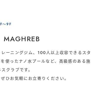
SITE MAP
サイトマップ
F〜9F
MAGHREB
催事/物件
レーニングジム、100人以上収容できるスタ
ーを使ったナノ水プールなど、高級感のある施
ネスクラブです。
。ぜひお気軽にお立寄りください。