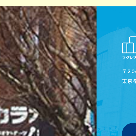
〒20
東京