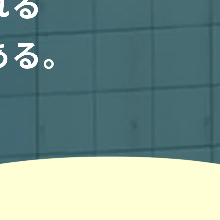
れる
ある。