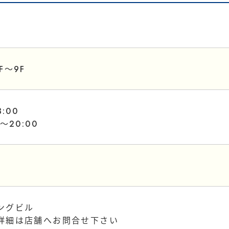
F〜9F
:00
〜20:00
ングビル
詳細は店舗へお問合せ下さい