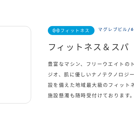
新着情報
SHOP NEWS
マグレブビル/6
フィットネス
ショップニュース
フィットネス＆スパ 
運営会社
豊富なマシン、フリーウエイトのト
ジオ、肌に優しいナノテクノロジ
設を備えた地域最大級のフィット
施設懸濁も随時受付けております