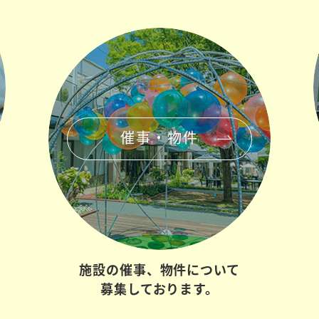
催事・物件
施設の催事、
物件について
募集しております。