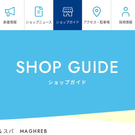
新着情報
ショップ
ニュース
ショップガイド
アクセス・
駐車場
採用情報
HOME
ホーム
TOWN GUIDE
SHOP GUIDE
タウンガイド
マグレブビル
ショップガイド
マグレブEAST
マグレブWEST
マグレブパーキング
INFORMATION
スパ MAGHREB