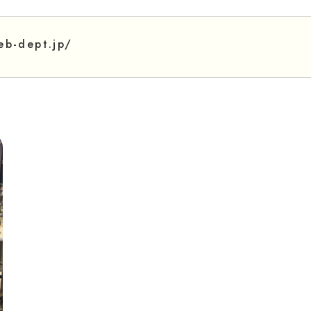
eb-dept.jp/