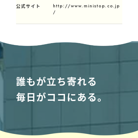
http://www.ministop.co.jp
公式サイト
/
誰もが立ち寄れる
毎日がココにある。