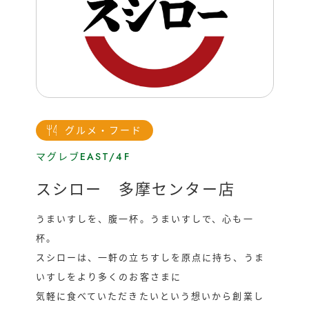
運営会社
催事/物件
グルメ・フード
マグレブEAST/4F
スシロー 多摩センター店
うまいすしを、腹一杯。うまいすしで、心も一
杯。
スシローは、一軒の立ちすしを原点に持ち、うま
いすしをより多くのお客さまに
気軽に食べていただきたいという想いから創業し