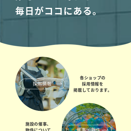
毎日がココにある。
各ショップの
採用情報
採用情報を
掲載しております。
施設の催事、
催事・物件
物件について