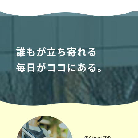
誰もが立ち寄れる
毎日がココにある。
各ショップの